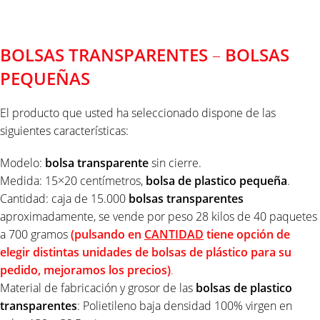
Descripción
BOLSAS TRANSPARENTES
–
BOLSAS
PEQUEÑAS
El producto que usted ha seleccionado dispone de las
siguientes características:
Modelo:
bolsa transparente
sin cierre.
Medida: 15×20 centímetros,
bolsa de plastico pequeña
.
Cantidad: caja de 15.000
bolsas transparentes
aproximadamente, se vende por peso 28 kilos de 40 paquetes
a 700 gramos
(pulsando en
CANTIDAD
tiene opción de
elegir distintas unidades de bolsas de plástico para su
pedido, mejoramos los precios)
.
Material de fabricación y grosor de las
bolsas de plastico
transparentes
: Polietileno baja densidad 100% virgen en