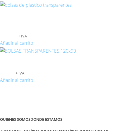
BOLSAS TRANSPARENTES AUTOCIERRE
50X65
185,81
€
+ IVA
Añadir al carrito
BOLSAS TRANSPARENTES 120×90
96,95
€
+ IVA
Añadir al carrito
QUIENES SOMOS
DONDE ESTAMOS