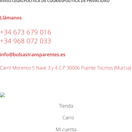
AVISO LEGAL
POLÍTICA DE COOKIES
POLÍTICA DE PRIVACIDAD
Llámanos
+34 673 679 016
+34 968 072 033
info@bolsastransparentes.es
Carril Morenos 5 Nave 3 y 4 C.P 30006 Puente Tocinos (Murcia)
2026 ® Bolsas Transparentes
Tienda
Carro
Mi cuenta