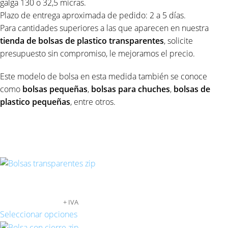
galga 130 o 32,5 micras.
Plazo de entrega aproximada de pedido: 2 a 5 días.
Para cantidades superiores a las que aparecen en nuestra
tienda
de
bolsas de plastico transparentes
, solicite
presupuesto sin compromiso, le mejoramos el precio.
Este modelo de bolsa en esta medida también se conoce
como
bolsas pequeñas
,
bolsas para chuches
,
bolsas de
plastico pequeñas
, entre otros.
Productos relacionados
BOLSAS TRANSPARENTES AUTOCIERRE 6X8
89,04
€
-
739,36
€
+ IVA
Seleccionar opciones