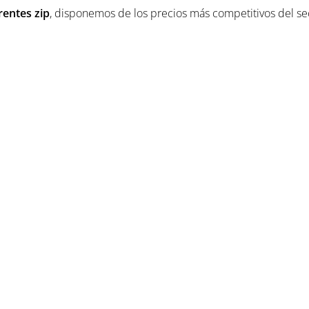
rentes zip
, disponemos de los precios más competitivos del se
18
1