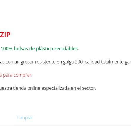
TOCIERRE 10X15
ZIP
,
100% bolsas de plástico reciclables.
das con un grosor resistente en galga 200, calidad totalmente ga
s para comprar
.
estra tienda online especializada en el sector.
Limpiar