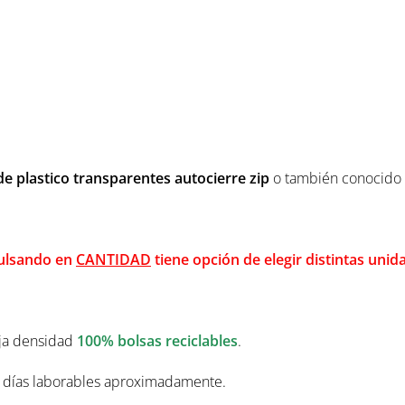
de plastico transparentes autocierre zip
o también conocido
ulsando en
CANTIDAD
tiene opción de elegir distintas uni
baja densidad
100% bolsas reciclables
.
5 días
laborables
aproximadamente.