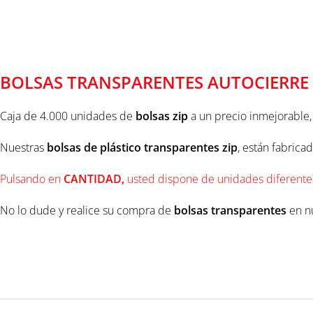
BOLSAS TRANSPARENTES AU
BOLSAS TRANSPARENTES AUTOCIERRE 
Caja de 4.000 unidades de
bolsas zip
a un precio inmejorable
Nuestras
bolsas de
plástico
transparentes
zip
, están fabrica
Pulsando en
CANTIDAD,
usted dispone de unidades diferente
No lo dude y realice su compra de
bolsas transparentes
en nu
UNIDADES