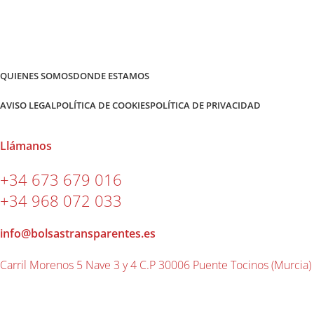
QUIENES SOMOS
DONDE ESTAMOS
AVISO LEGAL
POLÍTICA DE COOKIES
POLÍTICA DE PRIVACIDAD
Llámanos
+34 673 679 016
+34 968 072 033
info@bolsastransparentes.es
Carril Morenos 5 Nave 3 y 4 C.P 30006 Puente Tocinos (Murcia)
2026 ® Bolsas Transparentes