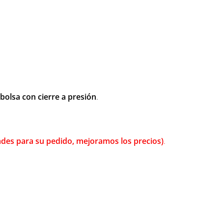
bolsa con cierre a presión
.
dades para su pedido, mejoramos los precios)
.