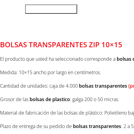
AÑADIR AL CARRITO
Descripción
BOLSAS TRANSPARENTES ZIP 10×15
El producto que usted ha seleccionado corresponde a
bolsas 
Medida: 10×15 ancho por largo en centímetros.
Cantidad de unidades: caja de 4.000
bolsas transparentes
(p
Grosor de las
bolsas de plastico
: galga 200 o 50 micras.
Material de fabricación de las bolsas de plástico: Polietileno 
Plazo de entrega de su pedido de
bolsas transparentes
: 2 a 