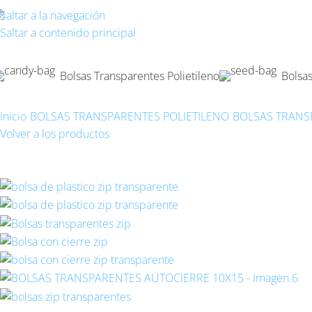
968 072 033
673 679 016
Saltar a la navegación
Saltar a contenido principal
Bolsas Transparentes Polietileno
Bolsa
Inicio
BOLSAS TRANSPARENTES POLIETILENO
BOLSAS TRANS
Volver a los productos