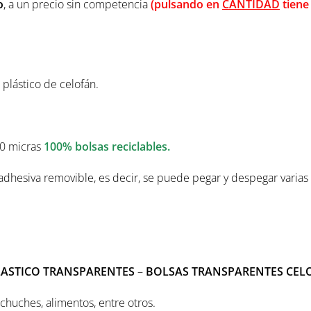
o
, a un precio sin competencia
(pulsando en
CANTIDAD
tiene
plástico de celofán.
40 micras
100% bolsas reciclables
.
 adhesiva removible, es decir, se puede pegar y despegar varias
LASTICO TRANSPARENTES
–
BOLSAS TRANSPARENTES CEL
huches, alimentos, entre otros.