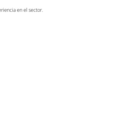
riencia en el sector.
 12X18