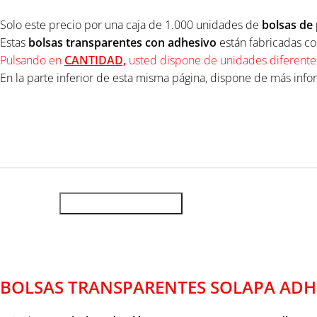
Solo este precio por una caja de 1.000 unidades de
bolsas de
Estas
bolsas transparentes
con adhesivo
están fabricadas co
Pulsando en
CANTIDAD,
usted dispone de unidades diferente
En la parte inferior de esta misma página, dispone de más inf
UNIDADES
AÑADIR AL CARRITO
Descripción
BOLSAS TRANSPARENTES SOLAPA ADHE