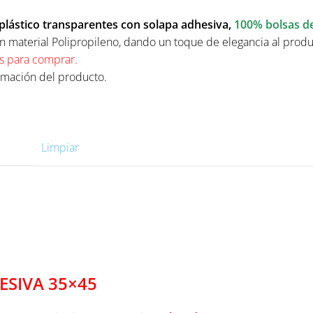
plástico
transparentes
con solapa adhesiva,
100% bolsas de 
n material Polipropileno, dando un toque de elegancia al prod
s para comprar.
ormación del producto.
Limpiar
SIVA 35×45