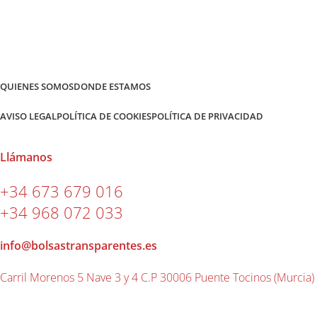
QUIENES SOMOS
DONDE ESTAMOS
AVISO LEGAL
POLÍTICA DE COOKIES
POLÍTICA DE PRIVACIDAD
Llámanos
+34 673 679 016
+34 968 072 033
info@bolsastransparentes.es
Carril Morenos 5 Nave 3 y 4 C.P 30006 Puente Tocinos (Murcia)
2026 ® Bolsas Transparentes