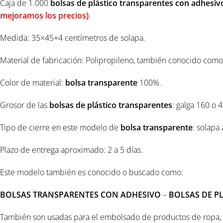
Caja de 1.000
bolsas de
plástico
transparentes
con adhesiv
mejoramos los precios)
.
Medida: 35×45+4 centímetros de solapa.
Material de fabricación: Polipropileno, también conocido como 
Color de material:
bolsa transparente
100%.
Grosor de las
bolsas de
plástico
transparentes
: galga 160 o 
Tipo de cierre en este modelo de
bolsa transparente
: solapa
Plazo de entrega aproximado: 2 a 5 días.
Este modelo también es conocido o buscado como:
BOLSAS TRANSPARENTES CON ADHESIVO
–
BOLSAS DE P
También son usadas para el embolsado de productos de ropa, c