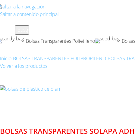
968 072 033
673 679 016
Saltar a la navegación
Saltar a contenido principal
Búsqueda
Bolsas Transparentes Polietileno
Bolsa
Inicio
BOLSAS TRANSPARENTES POLIPROPILENO
BOLSAS TRA
Volver a los productos
BOLSAS TRANSPARENTES SO
BOLSAS TRANSPARENTES SOLAPA ADH