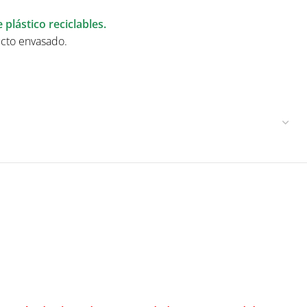
plástico reciclables.
ucto envasado.