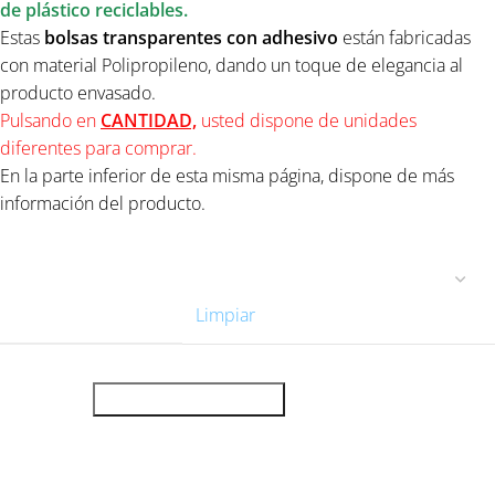
de plástico reciclables.
Estas
bolsas transparentes
con adhesivo
están fabricadas
con material Polipropileno, dando un toque de elegancia al
producto envasado.
Pulsando en
CANTIDAD,
usted dispone de unidades
diferentes para comprar.
En la parte inferior de esta misma página, dispone de más
información del producto.
UNIDADES
Limpiar
AÑADIR AL CARRITO
Descripción