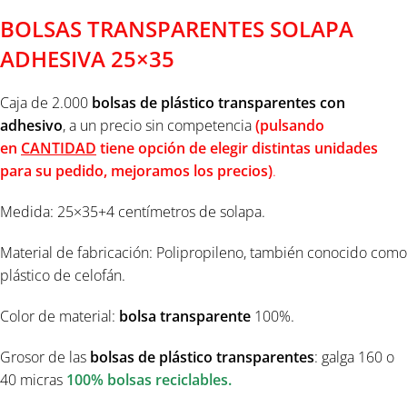
BOLSAS TRANSPARENTES SOLAPA
ADHESIVA 25×35
Caja de 2.000
bolsas de
plástico
transparentes
con
adhesivo
, a un precio sin competencia
(pulsando
en
CANTIDAD
tiene opción de elegir distintas unidades
para su pedido, mejoramos los precios)
.
Medida: 25×35+4 centímetros de solapa.
Material de fabricación: Polipropileno, también conocido como
plástico de celofán.
Color de material:
bolsa transparente
100%.
Grosor de las
bolsas de
plástico
transparentes
: galga 160 o
40 micras
100% bolsas reciclables
.