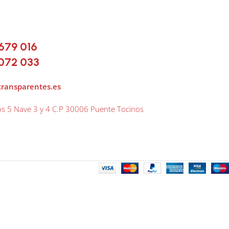
679 016
072 033
transparentes.es
os 5 Nave 3 y 4 C.P 30006 Puente Tocinos