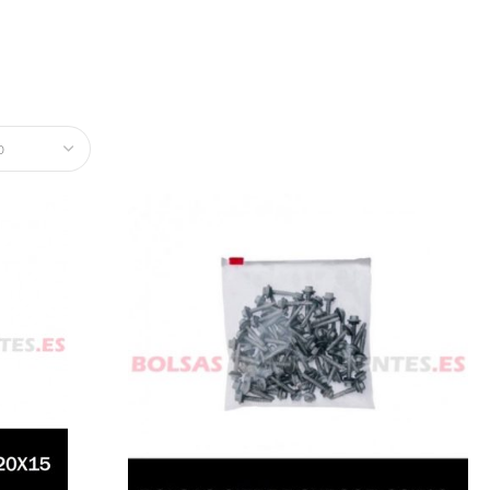
kaging, almacenamiento y organización de productos.