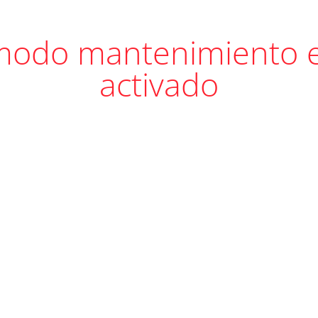
modo mantenimiento 
activado
 página web estará disponible en breve. ¡Gracias por tu pacienc