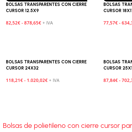
BOLSAS TRANSPARENTES CON CIERRE
BOLSAS TRA
CURSOR 12.5X9
CURSOR 18X1
82,52
€
-
878,65
€
+ IVA
77,57
€
-
634,
BOLSAS TRANSPARENTES CON CIERRE
BOLSAS TRA
CURSOR 24X32
CURSOR 25X
118,21
€
-
1.020,02
€
+ IVA
87,84
€
-
702,
Bolsas de polietileno con cierre cursor 